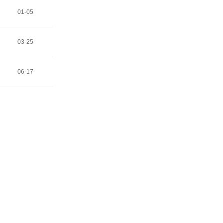
01-05
03-25
06-17