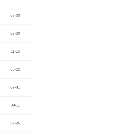
03-30
09-30
11-15
06-22
09-01
09-11
04-26