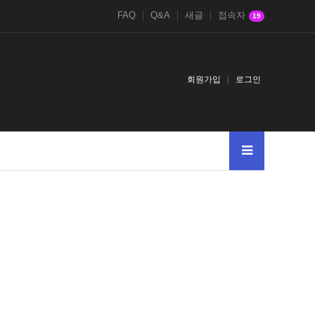
FAQ
Q&A
새글
접속자
19
회원가입
로그인