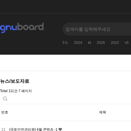
5％
2024
bt
2026
2022
v5
뉴스/보도자료
Total 111건
7 페이지
번호
제목
21
[국토안전관리원] 4월 콘텐츠 -1