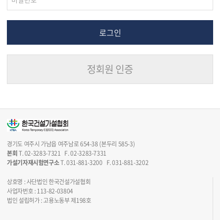
정회원 인증
경기도 여주시 가남읍 여주남로 654-38 (본두리 585-3)
본회
T. 02-3283-7321 F. 02-3283-7331
가설기자재시험연구소
T. 031-881-3200 F. 031-881-3202
상호명 : 사단법인 한국건설가설협회
사업자번호 : 113-82-03804
법인 설립허가 : 고용노동부 제198호