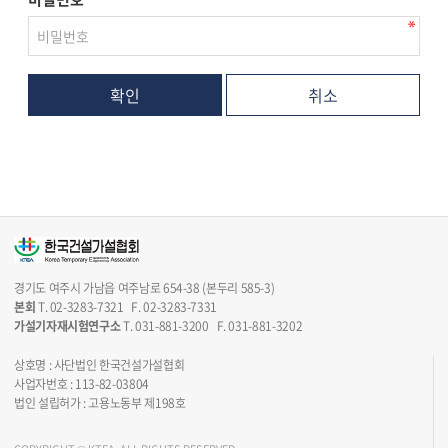
취소
경기도 여주시 가남읍 여주남로 654-38 (본두리 585-3)
본회
T. 02-3283-7321 F. 02-3283-7331
가설기자재시험연구소
T. 031-881-3200 F. 031-881-3202
상호명 : 사단법인 한국건설가설협회
사업자번호 : 113-82-03804
법인 설립허가 : 고용노동부 제198호