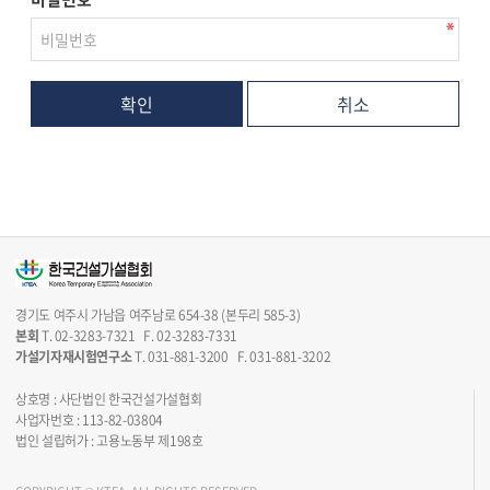
취소
경기도 여주시 가남읍 여주남로 654-38 (본두리 585-3)
본회
T. 02-3283-7321 F. 02-3283-7331
가설기자재시험연구소
T. 031-881-3200 F. 031-881-3202
상호명 : 사단법인 한국건설가설협회
사업자번호 : 113-82-03804
법인 설립허가 : 고용노동부 제198호