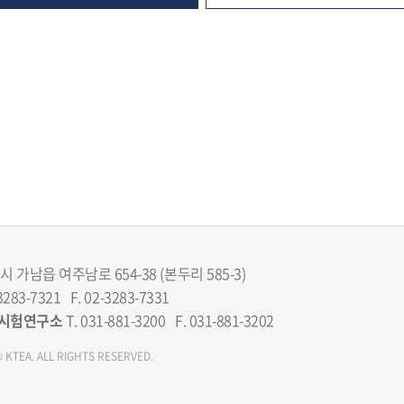
 가남읍 여주남로 654-38 (본두리 585-3)
3283-7321 F. 02-3283-7331
시험연구소
T. 031-881-3200 F. 031-881-3202
 KTEA. ALL RIGHTS RESERVED.