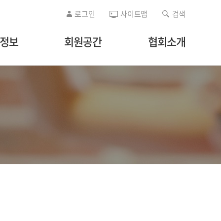
로그인
사이트맵
검색
/정보
회원공간
협회소개