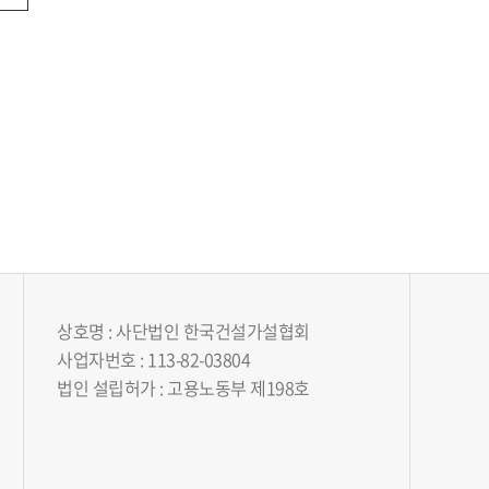
상호명 : 사단법인 한국건설가설협회
사업자번호 : 113-82-03804
법인 설립허가 : 고용노동부 제198호