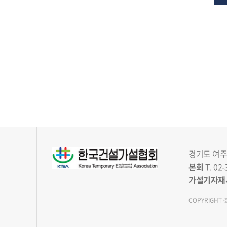
경기도 여주시
본회
T. 02-
가설기자재
COPYRIGHT ©