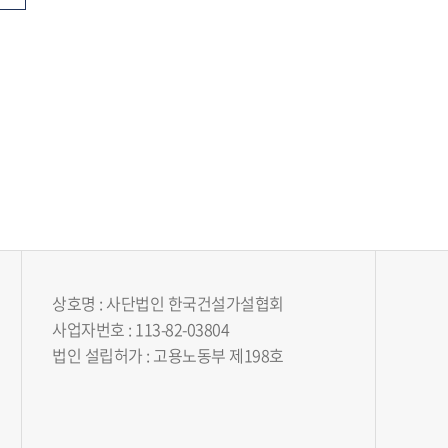
상호명 : 사단법인 한국건설가설협회
사업자번호 : 113-82-03804
법인 설립허가 : 고용노동부 제198호