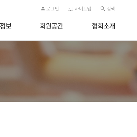
로그인
사이트맵
검색
/정보
회원공간
협회소개