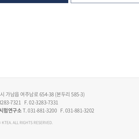
 가남읍 여주남로 654-38 (본두리 585-3)
3283-7321 F. 02-3283-7331
시험연구소
T. 031-881-3200 F. 031-881-3202
 KTEA. ALL RIGHTS RESERVED.