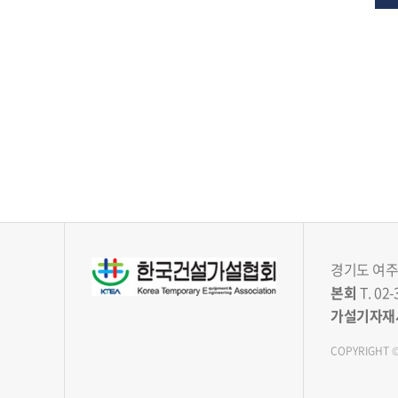
경기도 여주시
본회
T. 02-
가설기자재
COPYRIGHT ©