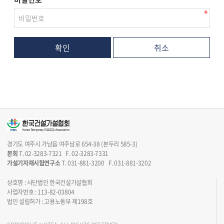
취소
경기도 여주시 가남읍 여주남로 654-38 (본두리 585-3)
본회
T. 02-3283-7321 F. 02-3283-7331
가설기자재시험연구소
T. 031-881-3200 F. 031-881-3202
상호명 : 사단법인 한국건설가설협회
사업자번호 : 113-82-03804
법인 설립허가 : 고용노동부 제198호