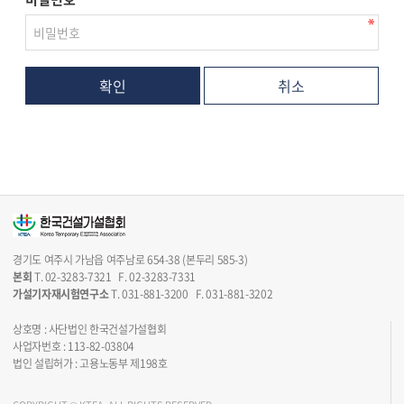
취소
경기도 여주시 가남읍 여주남로 654-38 (본두리 585-3)
본회
T. 02-3283-7321 F. 02-3283-7331
가설기자재시험연구소
T. 031-881-3200 F. 031-881-3202
상호명 : 사단법인 한국건설가설협회
사업자번호 : 113-82-03804
법인 설립허가 : 고용노동부 제198호