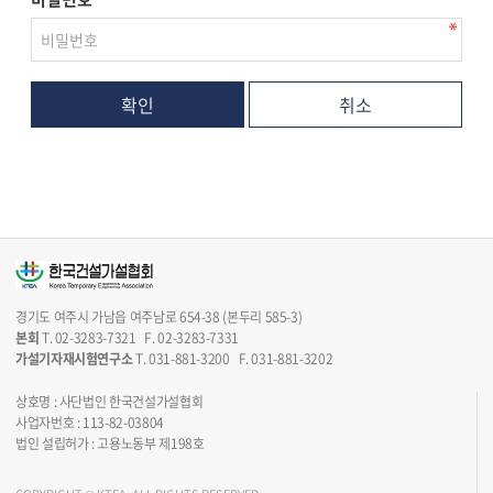
취소
경기도 여주시 가남읍 여주남로 654-38 (본두리 585-3)
본회
T. 02-3283-7321 F. 02-3283-7331
가설기자재시험연구소
T. 031-881-3200 F. 031-881-3202
상호명 : 사단법인 한국건설가설협회
사업자번호 : 113-82-03804
법인 설립허가 : 고용노동부 제198호