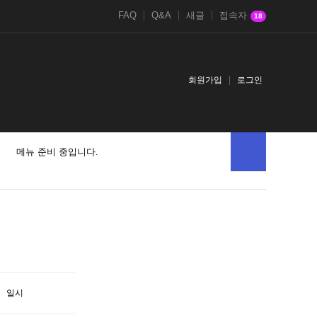
FAQ
Q&A
새글
접속자
18
회원가입
로그인
메뉴 준비 중입니다.
일시