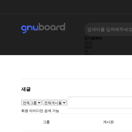
인기검색어
2023
2025
v5
2022
bt
2024
2027
새글
회원 아이디만 검색 가능
그룹
게시판