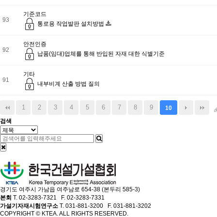
기준코드
93
통로용 작업발판 설치방법
안전인증
92
납품(임대)업체를 통해 반입된 자재 대한 식별기준
기타
91
내부비계 산출 방법 질의
1
2
3
4
5
6
7
8
9
10
검색
경기도 여주시 가남읍 여주남로 654-38 (본두리 585-3)
본회
T. 02-3283-7321 F. 02-3283-7331
가설기자재시험연구소
T. 031-881-3200 F. 031-881-3202
COPYRIGHT © KTEA. ALL RIGHTS RESERVED.