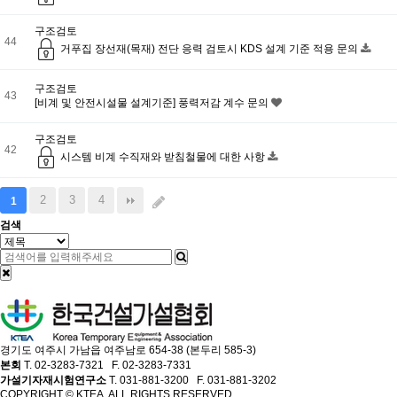
구조검토
44
거푸집 장선재(목재) 전단 응력 검토시 KDS 설계 기준 적용 문의
구조검토
43
[비계 및 안전시설물 설계기준] 풍력저감 계수 문의
구조검토
42
시스템 비계 수직재와 받침철물에 대한 사항
2
3
4
1
검색
경기도 여주시 가남읍 여주남로 654-38 (본두리 585-3)
본회
T. 02-3283-7321 F. 02-3283-7331
가설기자재시험연구소
T. 031-881-3200 F. 031-881-3202
COPYRIGHT © KTEA. ALL RIGHTS RESERVED.