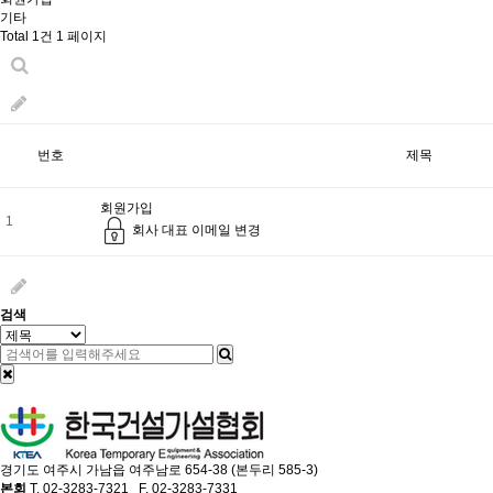
기타
Total 1건
1 페이지
번호
제목
회원가입
1
회사 대표 이메일 변경
검색
경기도 여주시 가남읍 여주남로 654-38 (본두리 585-3)
본회
T. 02-3283-7321 F. 02-3283-7331